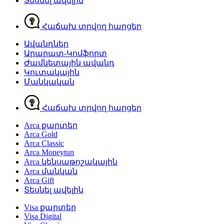
Տեսնել ավելին
Հաճախ տրվող հարցեր
Ավանդներ
Արարատ-Կոմֆորտ
Ժամկետային ավանդ
Կուտակային
Մանկական
Հաճախ տրվող հարցեր
Arca քարտեր
Arca Gold
Arca Classic
Arca Moneytun
Arca կենսաթոշակային
Arca մանկան
Arca Gift
Տեսնել ավելին
Visa քարտեր
Visa Digital