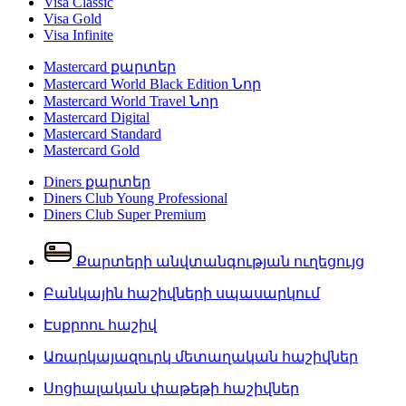
Visa Classic
Visa Gold
Visa Infinite
Mastercard քարտեր
Mastercard World Black Edition
Նոր
Mastercard World Travel
Նոր
Mastercard Digital
Mastercard Standard
Mastercard Gold
Diners քարտեր
Diners Club Young Professional
Diners Club Super Premium
Քարտերի անվտանգության ուղեցույց
Բանկային հաշիվների սպասարկում
Էսքրոու հաշիվ
Առարկայազուրկ մետաղական հաշիվներ
Սոցիալական փաթեթի հաշիվներ