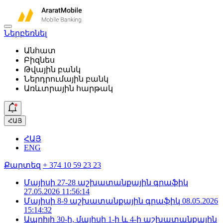
Ներբեռնել
Անհատ
Բիզնես
Թվային բանկ
Ներդրումային բանկ
Առևտրային հարթակ
ՀԱՅ
ՀԱՅ
ENG
Քարտեզ
+ 374 10 59 23 23
Մայիսի 27-28 աշխատանքային գրաֆիկ
27.05.2026 11:56:14
Մայիսի 8-9 աշխատանքային գրաֆիկ
08.05.2026
15:14:32
Ապրիլի 30-ի, մայիսի 1-ի և 4-ի աշխատանքային