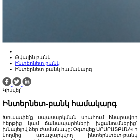
Թվային բանկ
Ինտերնետ բանկ
Ինտերնետ-բանկ համակարգ
Կիսվել`
Ինտերնետ-բանկ համակարգ
Խուսափե՛ք սպասարկման սրահում հնարավոր
հերթից կամ ճանապարհների խցանումներից`
խնայելով ձեր ժամանակը: Օգտվեք ԱՐԱՐԱՏԲԱՆԿ-ի
կողմից առաջարկվող ինտերնտետ-բանկ