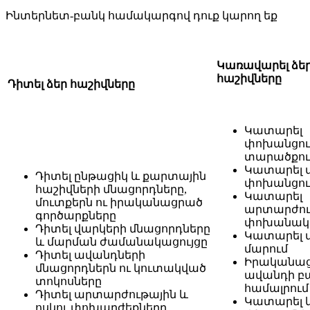
Ինտերնետ-բանկ համակարգով դուք կարող եք
Կառավարել ձե
հաշիվ
Դիտել ձեր հաշիվները
Կատարել
փոխանցու
տարածքու
Կատարել 
Դիտել ընթացիկ և քարտային
փոխանցու
հաշիվների մնացորդները,
Կատարել
մուտքերն ու իրականացրած
արտարժու
գործարքները
փոխանակո
Դիտել վարկերի մնացորդները
Կատարել 
և մարման ժամանակացույցը
մարում
Դիտել ավանդների
Իրականաց
մնացորդներն ու կուտակված
ավանդի բա
տոկոսները
համալրում
Դիտել արտարժութային և
Կատարել կ
ոսկու փոխարժեքները