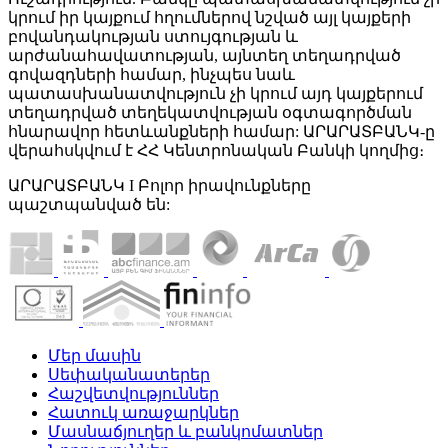
կրում իր կայքում հղումներով նշված այլ կայքերի
բովանդակության ստույգության և
արժանահավատության, այնտեղ տեղադրված
գովազդների համար, ինչպես նաև
պատասխանատվություն չի կրում այդ կայքերում
տեղադրված տեղեկատվության օգտագործման
հնարավոր հետևանքների համար: ԱՐԱՐԱՏԲԱՆԿ-ը
վերահսկվում է ՀՀ Կենտրոնական Բանկի կողմից։
ԱՐԱՐԱՏԲԱՆԿ I Բոլոր իրավունքները
պաշտպանված են:
Մեր մասին
Սեփականատերեր
Հաշվետվություններ
Հատուկ առաջարկներ
Մասնաճյուղեր և բանկոմատներ