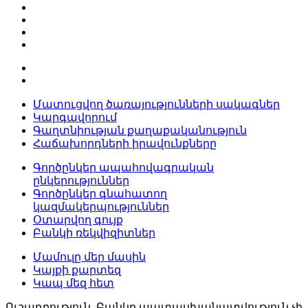
Մատուցվող ծառայությունների սակագներ
Կարգավորում
Գաղտնիության քաղաքականություն
Հաճախորդների իրավունքները
Գործընկեր ապահովագրական
ընկերություններ
Գործընկեր գնահատող
կազմակերպություններ
Օտարվող գույք
Բանկի ռեկվիզիտներ
Մամուլը մեր մասին
Կայքի քարտեզ
Կապ մեզ հետ
Ուշադրություն. Բանկը պատասխանատվություն չի