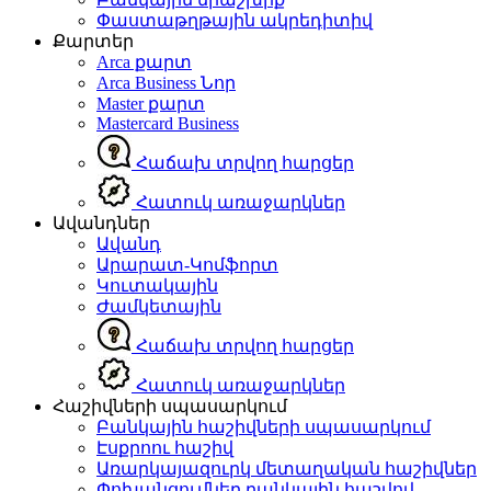
Փաստաթղթային ակրեդիտիվ
Քարտեր
Arca քարտ
Arca Business
Նոր
Master քարտ
Mastercard Business
Հաճախ տրվող հարցեր
Հատուկ առաջարկներ
Ավանդներ
Ավանդ
Արարատ-Կոմֆորտ
Կուտակային
Ժամկետային
Հաճախ տրվող հարցեր
Հատուկ առաջարկներ
Հաշիվների սպասարկում
Բանկային հաշիվների սպասարկում
Էսքրոու հաշիվ
Առարկայազուրկ մետաղական հաշիվներ
Փոխանցումներ բանկային հաշվով