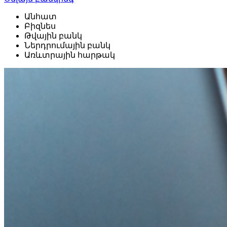
Անհատ
Բիզնես
Թվային բանկ
Ներդրումային բանկ
Առևտրային հարթակ