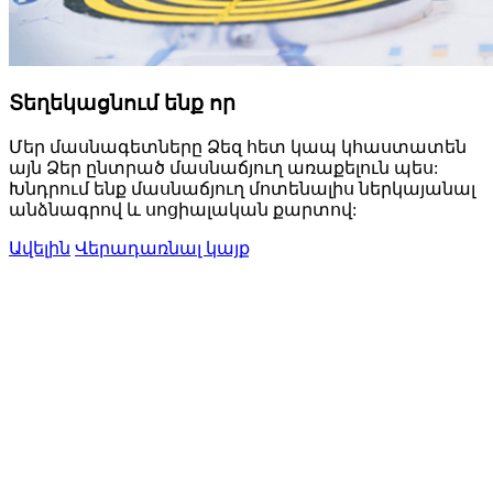
Տեղեկացնում ենք որ
Մեր մասնագետները Ձեզ հետ կապ կհաստատեն
այն Ձեր ընտրած մասնաճյուղ առաքելուն պես:
Խնդրում ենք մասնաճյուղ մոտենալիս ներկայանալ
անձնագրով և սոցիալական քարտով:
Ավելին
Վերադառնալ կայք