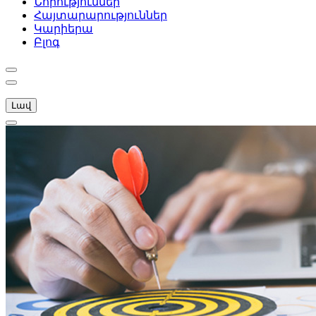
Նորություններ
Հայտարարություններ
Կարիերա
Բլոգ
Լավ