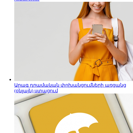
Արագ դրամական փոխանցումների առցանց
(օնլայն) ստացում