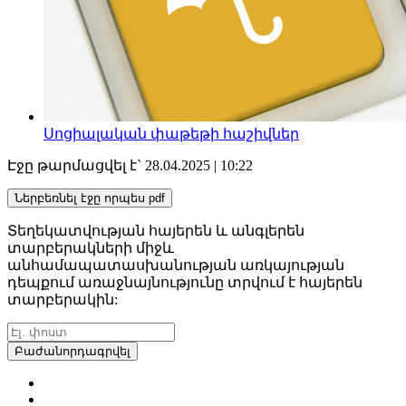
Սոցիալական փաթեթի հաշիվներ
Էջը թարմացվել է` 28.04.2025 | 10:22
Ներբեռնել էջը որպես pdf
Տեղեկատվության հայերեն և անգլերեն
տարբերակների միջև
անհամապատասխանության առկայության
դեպքում առաջնայնությունը տրվում է հայերեն
տարբերակին:
Բաժանորդագրվել