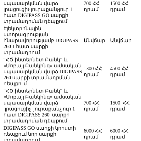
սպասարկման վարձ
700 ՀՀ
1500 ՀՀ
լրացուցիչ յուրաքանչյուր 1
դրամ
դրամ
հատ DIGIPASS GO սարքի
տրամադրման դեպքում
Էլեկտրոնային
ստորագրության
հնարավորությամբ DIGIPASS
Անվճար
Անվճար
260 1 հատ սարքի
տրամադրում
“ՀԾ ինտերնետ Բանկ” և
«Մոբայլ Բանկինգ» ամսական
1300 ՀՀ
4500 ՀՀ
սպասարկման վարձ DIGIPASS
դրամ
դրամ
260 սարքի տրամադրման
դեպքում
“ՀԾ ինտերնետ Բանկ” և
«Մոբայլ Բանկինգ» ամսական
սպասարկման վարձ
700 ՀՀ
1500 ՀՀ
լրացուցիչ յուրաքանչյուր 1
դրամ
դրամ
հատ DIGIPASS 260 սարքի
տրամադրման դեպքում
DIGIPASS GO սարքի կորստի
6000 ՀՀ
6000 ՀՀ
դեպքում նոր սարքի
դրամ
դրամ
տրամադրում