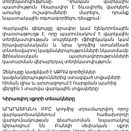
տեղեկատվությունը։ Դրական վարկային
պատմություն հնարավոր է ձևավորել վարկերն
առանց ուշացումների մարելու, դրանք
նպատակային օգտագործելու դեպքում։
Վարկային զեկույցը գրավոր կամ էլեկտրոնային
փաստաթուղթ է, որը պարունակում է վարկային
տեղեկատվության սուբյեկտի (ֆիզիկական կամ
իրավաբանական) և նրա կողմից ստանձնած
տնտեսվարող կազմակերպությունների նկատմամբ
ֆինանսական պարտավորությունների
կատարման վերաբերյալ տեղեկատվություն:
Զեկույցը կազմված է ԱՔՌԱ գործընկեր
կազմակերպություններից ստացված տվյալների
հիման վրա և արտացոլում է հարցման պահից
վերջին 5 տարվա վարկային տվյալները:
Կիրառվող սքորի տեսակները
ԱՐԱՐԱՏԲԱՆԿ ԲԲԸ կողմից տրամադրվող որոշ
վարկատեսակներում հաճախորդի
վարկունակության գնահատման նպատակով
կիրառվում են Բանկի սեփական սքոր