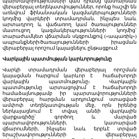
պարտավորությունների կամ դրանց կատարման
վերաբերյալ տեղեկատվություններ, որոնք հաշվի են
առնվում ֆինանսական կազմակերպությունների
կողմից վարկերի տրամադրման, ինչպես նաև
արտադրող և վաճառող կամ ծառայություններ
մատուցող կազմակերպությունների կողմից՝
տարաժամկետ վճարման սկզբունքով («ապառիկ»)
ապրանքների/ծառայությունների իրացման
վերաբերյալ որոշում կայացնելու ընթացքում:
Վարկային պատմության կարևորությունը
Վարկի տրամադրման վերաբերյալ որոշման
կայացման հարցում կարևոր է հաճախորդի
վարկային պատմությունը։ Վարկային
պատմությունը արտացոլվում է հաճախորդի
համաձայնությամբ իր պարտավորությունների
վերաբերյալ հարցման արդյունքում ստացված
ամփոփ տեղեկատվության մեջ, որն իրենից
ներկայացնում է տվյալ անձի վարկային
վարքագիծը՝ գործող և մարված
պարտավորությունների, կատարված
վճարումների, ինչպես նաև երբևէ տրված
երաշխավորությունների վերաբերյալ