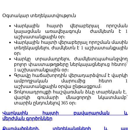
Օգտակար տեղեկատվություն
Վարկային հայտի վերաբերյալ որոշման
կայացման առավելագույն ժամկետն է 1
աշխատանքային օր։
Վարկային հայտի վերաբերյալ որոշման մասին
տեղեկացնելու ժամկետն է 1 աշխատանքային
օր։
Վարկը տրամադրելու ժամկետ(պահանջվող
բոլոր փաստաթղթերը ներկայացնելուց հետո)`
1 աշխատանքային օր։
Գրավը հաճախորդին վերադարձվում է վարկի
ամբողջական մարումից հետո 1
աշխատանքային օրվա ընթացքում։
Տոկոսադրույքի հաշվառման ձևը տարեկան է,
վարկի գումարի մնացորդի նկատմամբ՝
տարին ընդունելով 365 օր։
Վ
արկային հայտի բավարարման և
մերժման
գործոններ
Քաղվածքների, տեղեկանքների և այլ