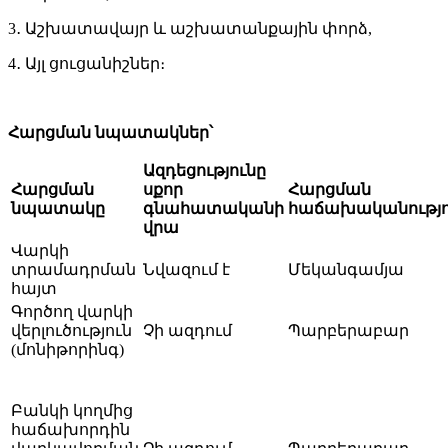
3․ Աշխատավայր և աշխատանքային փորձ,
4․ Այլ ցուցանիշներ։
Հարցման նպատակներ՝
Ազդեցությունը
Հարցման
սքոր
Հարցման
նպատակը
գնահատականի
հաճախականությո
վրա
Վարկի
տրամադրման
Նվազում է
Մեկանգամյա
հայտ
Գործող վարկի
վերլուծություն
Չի ազդում
Պարբերաբար
(մոնիթորինգ)
Բանկի կողմից
հաճախորդին