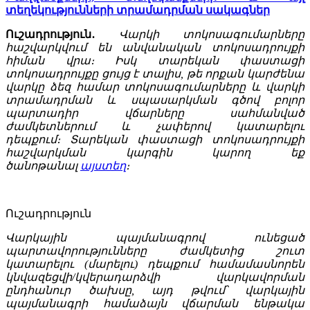
տեղեկությունների տրամադրման սակագներ
Ուշադրություն․
Վարկի տոկոսագումարները
հաշվարկվում են անվանական տոկոսադրույքի
հիման վրա։ Իսկ տարեկան փաստացի
տոկոսադրույքը ցույց է տալիս, թե որքան կարժենա
վարկը ձեզ համար տոկոսագումարները և վարկի
տրամադրման և սպասարկման գծով բոլոր
պարտադիր վճարները սահմանված
ժամկետներում և չափերով կատարելու
դեպքում։ Տարեկան փաստացի տոկոսադրույքի
հաշվարկման կարգին կարող եք
ծանոթանալ
այստեղ
։
Ուշադրություն
Վարկային պայմանագրով ունեցած
պարտավորությունները ժամկետից շուտ
կատարելու (մարելու) դեպքում համամասնորեն
կնվազեցվի/կվերադարձվի վարկավորման
ընդհանուր ծախսը, այդ թվում՝ վարկային
պայմանագրի համաձայն վճարման ենթակա