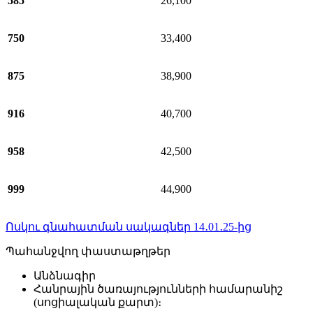
585
26,100
750
33,400
875
38,900
916
40,700
958
42,500
999
44,900
Ոսկու գնահատման սակագներ 14․01․25-ից
Պահանջվող փաստաթղթեր
Անձնագիր
Հանրային ծառայությունների համարանիշ
(սոցիալական քարտ)։