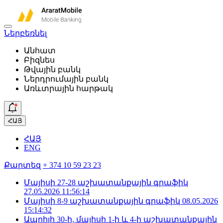
Ներբեռնել
Անհատ
Բիզնես
Թվային բանկ
Ներդրումային բանկ
Առևտրային հարթակ
ՀԱՅ
ՀԱՅ
ENG
Քարտեզ
+ 374 10 59 23 23
Մայիսի 27-28 աշխատանքային գրաֆիկ
27.05.2026 11:56:14
Մայիսի 8-9 աշխատանքային գրաֆիկ
08.05.2026
15:14:32
Ապրիլի 30-ի, մայիսի 1-ի և 4-ի աշխատանքային