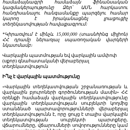
համաձայնագրի համաձայն ֆինանսական
կազմակերպությունը Ձեր՝ ԱՄՆ հարկատու
հանդիսանալու հանգամանքը պարզելու համար
կարող է իրականացնել լրացուցիչ
տեղեկատվության հավաքագրում։
*Կիրառվում է մինչև 15,000,000 (տասնհինգ միլիոն)
ՀՀ դրամը ներառյալ սպառողական վարկերի
նկատմամբ։
Վարկային պատմության եվ վարկային ամփոփ
(սքոր) գնահատականի վերաբերյալ
տեղեկատվություն
Ի՞նչ է վարկային պատմությունը
«Վարկային տեղեկատվության շրջանառության և
վարկային բյուրոների գործունեության մասին» ՀՀ
օրենքի համաձայն վարկային տեղեկատվությունը
վարկային տեղեկատվության սուբյեկտի կողմից
ստանձնած պարտավորությունների վերաբերյալ
տեղեկատվությունն է, որը ցույց է տալիս վարկային
տեղեկատվության սուբյեկտի պարտքերը,
վճարումները, վճարումների սովորությունները կամ