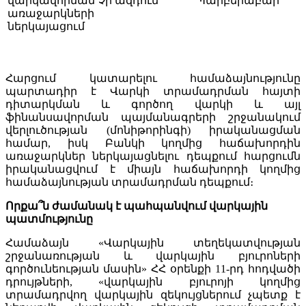
վարկավորման
Չի ազդում
Պարբերաբար
առաջարկների
ներկայացում
Հարցում կատարելու համաձայնությունը
պարտադիր է Վարկի տրամադրման հայտի
դիտարկման և գործող վարկի և այլ
ֆինանսավորման պայմանագրերի շրջանակում
վերլուծության (մոնիթորինգի) իրականացման
համար, իսկ Բանկի կողմից հաճախորդին
առաջարկներ ներկայացնելու դեպքում հարցումն
իրականացվում է միայն հաճախորդի կողմից
համաձայնության տրամադրման դեպքում։
Որքա՞ն ժամանակ է պահպանվում վարկային
պատմությունը
Համաձայն «Վարկային տեղեկատվության
շրջանառության և վարկային բյուրոների
գործունեության մասին» ՀՀ օրենքի 11-րդ հոդվածի
դրույթների, «վարկային բյուրոյի կողմից
տրամադրվող վարկային զեկույցներում չպետք է