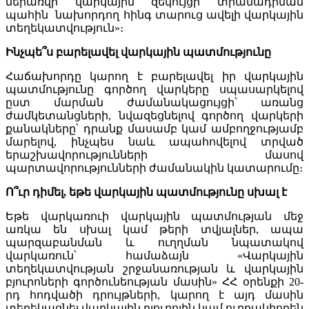
ներառվի վարկային զեկույցի տրամադրման
պահին նախորդող հինգ տարուց ավելի վարկային
տեղեկատվություն»։
Ինչպե՞ս բարելավել վարկային պատմությունը
Հաճախորդը կարող է բարելավել իր վարկային
պատմությունը գործող վարկերը սպասարկելով
ըստ մարման ժամանակացույցի՝ առանց
ժամկետանցների, նվազեցնելով գործող վարկերի
քանակները՝ դրանք մասամբ կամ ամբողջությամբ
մարելով, ինչպես նաև ապահովելով տրված
երաշխավորությունների մասով
պարտավորությունների ժամանակին կատարումը։
Ո՞ւր դիմել, եթե վարկային պատմությունը սխալ է
Եթե վարկառուի վարկային պատմության մեջ
առկա են սխալ կամ թերի տվյալներ, ապա
պարզաբանման և ուղղման նպատակով
վարկառուն՝ համաձայն «Վարկային
տեղեկատվության շրջանառության և վարկային
բյուրոների գործունեության մասին» ՀՀ օրենքի 20-
րդ հոդվածի դրույթների, կարող է այդ մասին
տեղեկացնել վարկային բյուրոյին կամ ուղղակիորեն