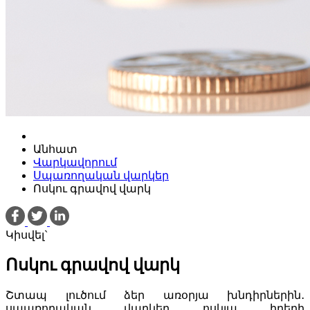
Անհատ
Վարկավորում
Սպառողական վարկեր
Ոսկու գրավով վարկ
Կիսվել`
Ոսկու գրավով վարկ
Շտապ լուծում ձեր առօրյա խնդիրներին․
սպառողական վարկեր ոսկյա իրերի