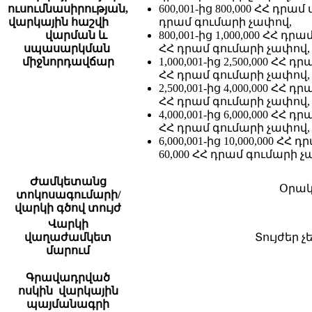
ուսումնասիրության,
600,001-ից 800,000 ՀՀ դրա
վարկային հաշվի
դրամ գումարի չափով,
վարման և
800,001-ից 1,000,000 ՀՀ դր
սպասարկման
ՀՀ դրամ գումարի չափով,
միջնորդավճար
1,000,001-ից 2,500,000 ՀՀ 
ՀՀ դրամ գումարի չափով,
2,500,001-ից 4,000,000 ՀՀ 
ՀՀ դրամ գումարի չափով,
4,000,001-ից 6,000,000 ՀՀ 
ՀՀ դրամ գումարի չափով,
6,000,001-ից 10,000,000 Հ
60,000 ՀՀ դրամ գումարի չ
Ժամկետանց
Օրակ
տոկոսագումարի/
վարկի գծով տույժ
Վարկի
վաղաժամկետ
Տույժեր չ
մարում
Գրավադրված
ոսկին վարկային
պայմանագրի