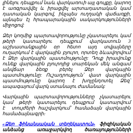
լինելու դեպքում նաև վարկառուի այլ գույքը, կարող
է առգրավվել և իրացվել արտադատական կամ
դատական կարգով, ինչպես ուղղակի վաճառքի,
այնպես էլ հրապարակային սակարկությունների
միջոցով:
Ձեր կողմից պարտավորությունը չկատարելու կամ
թերի կատարելու դեպքում վարկատուն 3
աշխատանքային օր հետո այդ տվյալները
ուղարկում է վարկային բյուրո, որտեղ ձևավորվում
է Ձեր վարկային պատմությունը: Դուք իրավունք
ունեք վարկային բյուրոյից տարեկան մեկ անգամ
անվճար ձեռք բերել Ձեր վարկային
պատմությունը: Ուշադրություն՝ վատ վարկային
պատմությունը կարող է խոչընդոտել Ձեզ՝
ապագայում վարկ ստանալու ժամանակ:
Վարկային պարտավորությունները չկատարելու
կամ թերի կատարելու դեպքում կատարվում
է տույժերի հաշվարկում՝ համաձայն վարկային
համաձայնագրի։
«Ձեր ֆինանսական տեղեկատուն»
ֆիզիկական
անձանց առաջարկվող ծառայությունների