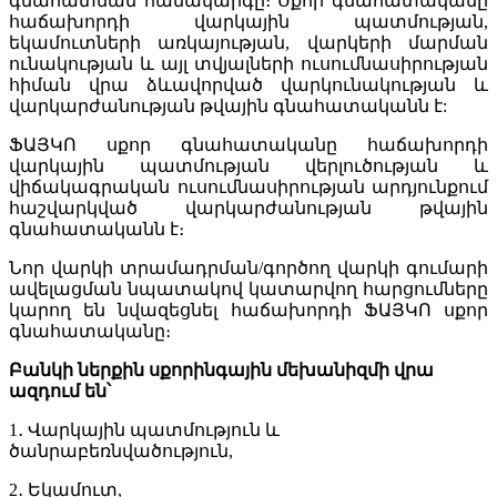
գնահատման համակարգը։ Սքոր գնահատականը
հաճախորդի վարկային պատմության,
եկամուտների առկայության, վարկերի մարման
ունակության և այլ տվյալների ուսումնասիրության
հիման վրա ձևավորված վարկունակության և
վարկարժանության թվային գնահատականն է:
ՖԱՅԿՈ սքոր գնահատականը հաճախորդի
վարկային պատմության վերլուծության և
վիճակագրական ուսումնասիրության արդյունքում
հաշվարկված վարկարժանության թվային
գնահատականն է։
Նոր վարկի տրամադրման/գործող վարկի գումարի
ավելացման նպատակով կատարվող հարցումները
կարող են նվազեցնել հաճախորդի ՖԱՅԿՈ սքոր
գնահատականը։
Բանկի ներքին սքորինգային մեխանիզմի վրա
ազդում են՝
1․ Վարկային պատմություն և
ծանրաբեռնվածություն,
2․ Եկամուտ,