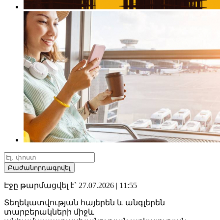
Բաժանորդագրվել
Էջը թարմացվել է` 27.07.2026 | 11:55
Տեղեկատվության հայերեն և անգլերեն
տարբերակների միջև