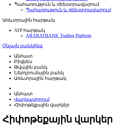
Պահառություն և ռեեստրավարում
Պահառություն և ռեեստրավարում
Առևտրային հարթակ
ATP հարթակ
ARARATBANK Trading Platform
Օնլայն բանկինգ
Անհատ
Բիզնես
Թվային բանկ
Ներդրումային բանկ
Առևտրային հարթակ
Անհատ
Վարկավորում
Հիփոթեքային վարկեր
Հիփոթեքային վարկեր