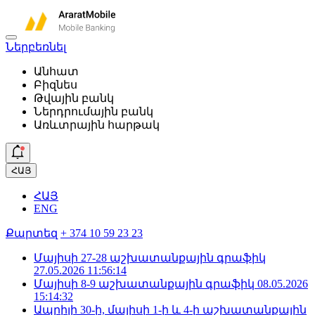
Ներբեռնել
Անհատ
Բիզնես
Թվային բանկ
Ներդրումային բանկ
Առևտրային հարթակ
ՀԱՅ
ՀԱՅ
ENG
Քարտեզ
+ 374 10 59 23 23
Մայիսի 27-28 աշխատանքային գրաֆիկ
27.05.2026 11:56:14
Մայիսի 8-9 աշխատանքային գրաֆիկ
08.05.2026
15:14:32
Ապրիլի 30-ի, մայիսի 1-ի և 4-ի աշխատանքային