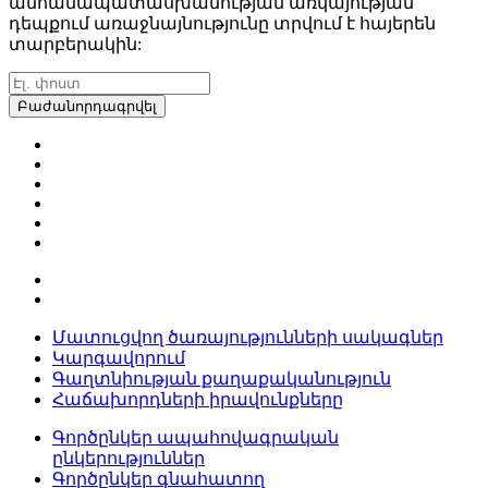
անհամապատասխանության առկայության
դեպքում առաջնայնությունը տրվում է հայերեն
տարբերակին:
Բաժանորդագրվել
Մատուցվող ծառայությունների սակագներ
Կարգավորում
Գաղտնիության քաղաքականություն
Հաճախորդների իրավունքները
Գործընկեր ապահովագրական
ընկերություններ
Գործընկեր գնահատող