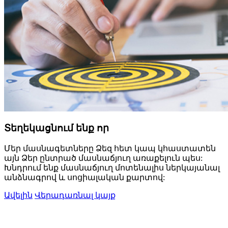
Տեղեկացնում ենք որ
Մեր մասնագետները Ձեզ հետ կապ կհաստատեն
այն Ձեր ընտրած մասնաճյուղ առաքելուն պես:
Խնդրում ենք մասնաճյուղ մոտենալիս ներկայանալ
անձնագրով և սոցիալական քարտով:
Ավելին
Վերադառնալ կայք