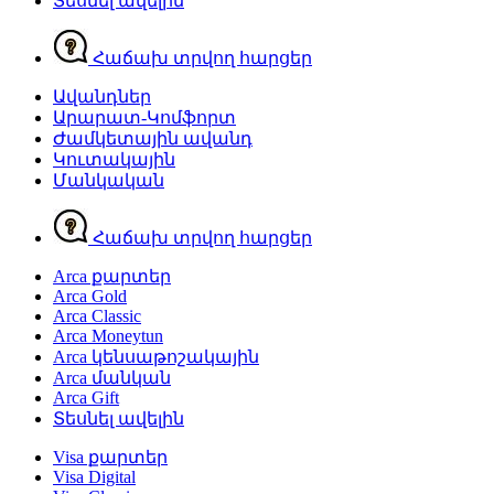
Տեսնել ավելին
Հաճախ տրվող հարցեր
Ավանդներ
Արարատ-Կոմֆորտ
Ժամկետային ավանդ
Կուտակային
Մանկական
Հաճախ տրվող հարցեր
Arca քարտեր
Arca Gold
Arca Classic
Arca Moneytun
Arca կենսաթոշակային
Arca մանկան
Arca Gift
Տեսնել ավելին
Visa քարտեր
Visa Digital