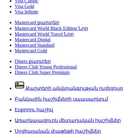
Visa Classic
Visa Gold
Visa Infinite
Mastercard քարտեր
Mastercard World Black Edition
Նոր
Mastercard World Travel
Նոր
Mastercard Digital
Mastercard Standard
Mastercard Gold
Diners քարտեր
Diners Club Young Professional
Diners Club Super Premium
Քարտերի անվտանգության ուղեցույց
Բանկային հաշիվների սպասարկում
Էսքրոու հաշիվ
Առարկայազուրկ մետաղական հաշիվներ
Սոցիալական փաթեթի հաշիվներ