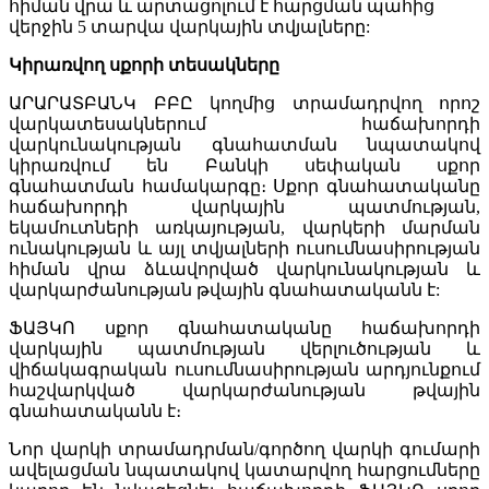
հիման վրա և արտացոլում է հարցման պահից
վերջին 5 տարվա վարկային տվյալները:
Կիրառվող սքորի տեսակները
ԱՐԱՐԱՏԲԱՆԿ ԲԲԸ կողմից տրամադրվող որոշ
վարկատեսակներում հաճախորդի
վարկունակության գնահատման նպատակով
կիրառվում են Բանկի սեփական սքոր
գնահատման համակարգը։ Սքոր գնահատականը
հաճախորդի վարկային պատմության,
եկամուտների առկայության, վարկերի մարման
ունակության և այլ տվյալների ուսումնասիրության
հիման վրա ձևավորված վարկունակության և
վարկարժանության թվային գնահատականն է:
ՖԱՅԿՈ սքոր գնահատականը հաճախորդի
վարկային պատմության վերլուծության և
վիճակագրական ուսումնասիրության արդյունքում
հաշվարկված վարկարժանության թվային
գնահատականն է։
Նոր վարկի տրամադրման/գործող վարկի գումարի
ավելացման նպատակով կատարվող հարցումները