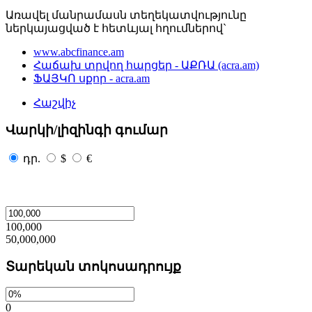
Առավել մանրամասն տեղեկատվությունը
ներկայացված է հետևյալ հղումներով`
www.abcfinance.am
Հաճախ տրվող հարցեր - ԱՔՌԱ (acra.am)
ՖԱՅԿՈ սքոր - acra.am
Հաշվիչ
Վարկի/լիզինգի գումար
դր.
$
€
100,000
50,000,000
Տարեկան տոկոսադրույք
0