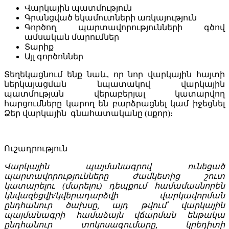
Վարկային պատմություն
Գրանցված եկամուտների առկայություն
Գործող պարտավորությունների գծով
ամսական մարումներ
Տարիք
Այլ գործոններ
Տեղեկացնում ենք նաև, որ նոր վարկային հայտի
ներկայացման նպատակով վարկային
պատմության վերաբերյալ կատարվող
հարցումները կարող են բարձրացնել կամ իջեցնել
Ձեր վարկային գնահատականը (սքոր)։
Ուշադրություն
Վարկային պայմանագրով ունեցած
պարտավորությունները ժամկետից շուտ
կատարելու (մարելու) դեպքում համամասնորեն
կնվազեցվի/կվերադարձվի վարկավորման
ընդհանուր ծախսը, այդ թվում՝ վարկային
պայմանագրի համաձայն վճարման ենթակա
ընդհանուր տոկոսագումարը, կրեդիտի