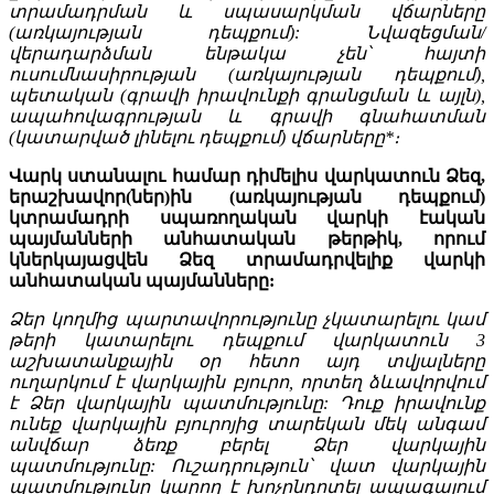
տրամադրման և սպասարկման վճարները
(առկայության դեպքում): Նվազեցման/
վերադարձման ենթակա չեն՝ հայտի
ուսումնասիրության (առկայության դեպքում),
պետական (գրավի իրավունքի գրանցման և այլն),
ապահովագրության և գրավի գնահատման
(կատարված լինելու դեպքում) վճարները*։
Վարկ ստանալու համար դիմելիս վարկատուն Ձեզ,
երաշխավոր(ներ)ին (առկայության դեպքում)
կտրամադրի սպառողական վարկի էական
պայմանների անհատական թերթիկ, որում
կներկայացվեն Ձեզ տրամադրվելիք վարկի
անհատական պայմանները:
Ձեր կողմից պարտավորությունը չկատարելու կամ
թերի կատարելու դեպքում վարկատուն 3
աշխատանքային օր հետո այդ տվյալները
ուղարկում է վարկային բյուրո, որտեղ ձևավորվում
է Ձեր վարկային պատմությունը: Դուք իրավունք
ունեք վարկային բյուրոյից տարեկան մեկ անգամ
անվճար ձեռք բերել Ձեր վարկային
պատմությունը: Ուշադրություն՝ վատ վարկային
պատմությունը կարող է խոչընդոտել ապագայում