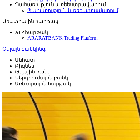
Պահառություն և ռեեստրավարում
Պահառություն և ռեեստրավարում
Առևտրային հարթակ
ATP հարթակ
ARARATBANK Trading Platform
Օնլայն բանկինգ
Անհատ
Բիզնես
Թվային բանկ
Ներդրումային բանկ
Առևտրային հարթակ