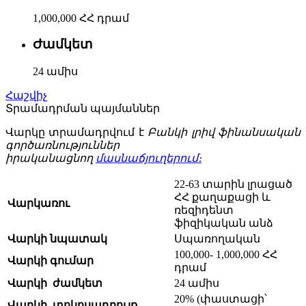
1,000,000 ՀՀ դրամ
Ժամկետ
24 ամիս
Հաշվիչ
Տրամադրման պայմաններ
Վարկը տրամադրվում է
Բանկի
լրիվ ֆինանսական
գործառնություններ
իրականացնող
մասնաճյուղերում։
22-63 տարին լրացած
ՀՀ քաղաքացի և
Վարկառու
ռեզիդենտ
ֆիզիկական անձ
Վարկի նպատակ
Սպառողական
100,000- 1,000,000 ՀՀ
Վարկի գումար
դրամ
Վարկի ժամկետ
24 ամիս
20% (փաստացի՝
Վարկի տոկոսադրույք