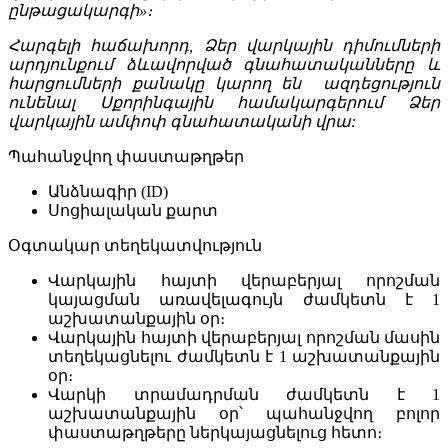
ընթացակարգի»։
Հարգելի հաճախորդ, Ձեր վարկային դիմումների
արդյունքում ձևավորված գնահատականները և
հարցումների քանակը կարող են ազդեցություն
ունենալ Սքորինգային համակարգերում Ձեր
վարկային ամփոփ գնահատականի վրա:
Պահանջվող փաստաթղթեր
Անձնագիր (ID)
Սոցիալական քարտ
Օգտակար տեղեկատվություն
Վարկային հայտի վերաբերյալ որոշման
կայացման առավելագույն ժամկետն է 1
աշխատանքային օր։
Վարկային հայտի վերաբերյալ որոշման մասին
տեղեկացնելու ժամկետն է 1 աշխատանքային
օր։
Վարկի տրամադրման ժամկետն է 1
աշխատանքային օր՝ պահանջվող բոլոր
փաստաթղթերը ներկայացնելուց հետո։