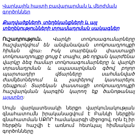
Վարկային հայտի բավարարման և մերժման
գործոններ
Քաղվածքների, տեղեկանքների և այլ
տեղեկությունների տրամադրման սակագներ
Ուշադրություն․
Վարկի տոկոսագումարները
հաշվարկվում են անվանական տոկոսադրույքի
հիման վրա։ Իսկ տարեկան փաստացի
տոկոսադրույքը ցույց է տալիս, թե որքան կարժենա
վարկը ձեզ համար տոկոսագումարները և վարկի
տրամադրման և սպասարկման գծով բոլոր
պարտադիր վճարները սահմանված
ժամկետներում և չափերով կատարելու
դեպքում։ Տարեկան փաստացի տոկոսադրույքի
հաշվարկման կարգին կարող եք ծանոթանալ
այստեղ
։
Սույն վարկատեսակի ներքո վարկունակության
գնահատումն իրականացվում է Բանկի ներքին
գնահատման ՍՔՈՐ համակարգի միջոցով, որն էլ իր
հերթին հաշվի է առնում հետևյալ հիմնական
գործոնները