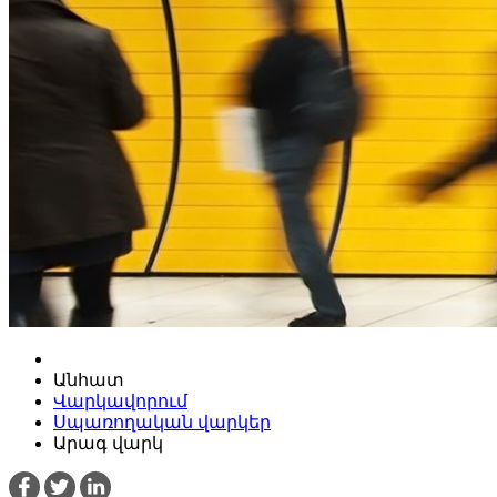
Անհատ
Վարկավորում
Սպառողական վարկեր
Արագ վարկ