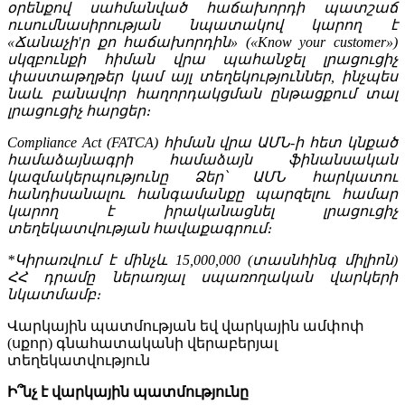
օրենքով սահմանված հաճախորդի պատշաճ
ուսումնասիրության նպատակով կարող է
«Ճանաչի'ր քո հաճախորդին» («Know your customer»)
սկզբունքի հիման վրա պահանջել լրացուցիչ
փաստաթղթեր կամ այլ տեղեկություններ, ինչպես
նաև բանավոր հաղորդակցման ընթացքում տալ
լրացուցիչ հարցեր։
Compliance Act (FATCA) հիման վրա ԱՄՆ-ի հետ կնքած
համաձայնագրի համաձայն ֆինանսական
կազմակերպությունը Ձեր՝ ԱՄՆ հարկատու
հանդիսանալու հանգամանքը պարզելու համար
կարող է իրականացնել լրացուցիչ
տեղեկատվության հավաքագրում։
*Կիրառվում է մինչև 15,000,000 (տասնհինգ միլիոն)
ՀՀ դրամը ներառյալ սպառողական վարկերի
նկատմամբ։
Վարկային պատմության եվ վարկային ամփոփ
(սքոր) գնահատականի վերաբերյալ
տեղեկատվություն
Ի՞նչ է վարկային պատմությունը