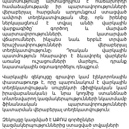
պատմությունը արտացոլվում է հաճախորդի
համաձայնությամբ իր պարտավորությունների
վերաբերյալ հարցման արդյունքում ստացված
ամփոփ տեղեկատվության մեջ, որն իրենից
ներկայացնում է տվյալ անձի վարկային
վարքագիծը՝ գործող և մարված
պարտավորությունների, կատարված
վճարումների, ինչպես նաև երբևէ տրված
երաշխավորությունների վերաբերյալ
տեղեկատվությունը։ Դրական վարկային
պատմություն հնարավոր է ձևավորել վարկերն
առանց ուշացումների մարելու, դրանք
նպատակային օգտագործելու դեպքում։
Վարկային զեկույցը գրավոր կամ էլեկտրոնային
փաստաթուղթ է, որը պարունակում է վարկային
տեղեկատվության սուբյեկտի (ֆիզիկական կամ
իրավաբանական) և նրա կողմից ստանձնած
տնտեսվարող կազմակերպությունների նկատմամբ
ֆինանսական պարտավորությունների
կատարման վերաբերյալ տեղեկատվություն:
Զեկույցը կազմված է ԱՔՌԱ գործընկեր
կազմակերպություններից ստացված տվյալների