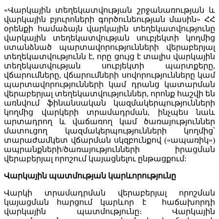
«Վարկային տեղեկատվության շրջանառության և
վարկային բյուրոների գործունեության մասին» ՀՀ
օրենքի համաձայն վարկային տեղեկատվությունը
վարկային տեղեկատվության սուբյեկտի կողմից
ստանձնած պարտավորությունների վերաբերյալ
տեղեկատվությունն է, որը ցույց է տալիս վարկային
տեղեկատվության սուբյեկտի պարտքերը,
վճարումները, վճարումների սովորությունները կամ
պարտավորությունների կամ դրանց կատարման
վերաբերյալ տեղեկատվություններ, որոնք հաշվի են
առնվում ֆինանսական կազմակերպությունների
կողմից վարկերի տրամադրման, ինչպես նաև
արտադրող և վաճառող կամ ծառայություններ
մատուցող կազմակերպությունների կողմից՝
տարաժամկետ վճարման սկզբունքով («ապառիկ»)
ապրանքների/ծառայությունների իրացման
վերաբերյալ որոշում կայացնելու ընթացքում:
Վարկային պատմության կարևորությունը
Վարկի տրամադրման վերաբերյալ որոշման
կայացման հարցում կարևոր է հաճախորդի
վարկային պատմությունը։ Վարկային