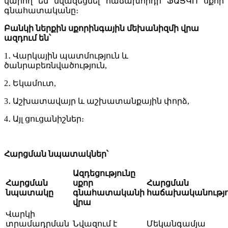
կարող են նվազեցնել հաճախորդի ՖԱՅԿՈ սքոր
գնահատականը։
Բանկի ներքին սքորինգային մեխանիզմի վրա
ազդում են՝
1․ Վարկային պատմություն և
ծանրաբեռնվածություն,
2․ Եկամուտ,
3․ Աշխատավայր և աշխատանքային փորձ,
4․ Այլ ցուցանիշներ։
Հարցման նպատակներ՝
Ազդեցությունը
Հարցման
սքոր
Հարցման
նպատակը
գնահատականի
հաճախականությո
վրա
Վարկի
տրամադրման
Նվազում է
Մեկանգամյա