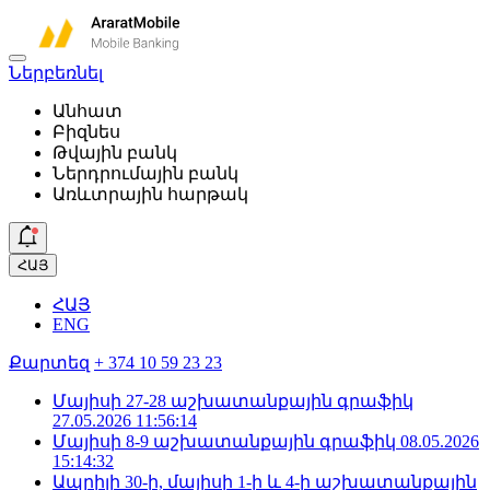
Ներբեռնել
Անհատ
Բիզնես
Թվային բանկ
Ներդրումային բանկ
Առևտրային հարթակ
ՀԱՅ
ՀԱՅ
ENG
Քարտեզ
+ 374 10 59 23 23
Մայիսի 27-28 աշխատանքային գրաֆիկ
27.05.2026 11:56:14
Մայիսի 8-9 աշխատանքային գրաֆիկ
08.05.2026
15:14:32
Ապրիլի 30-ի, մայիսի 1-ի և 4-ի աշխատանքային