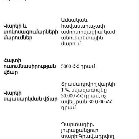
Ամսական,
Վարկի և
հավասարաչափ
տոկոսագումարների
ամորտիզացիա կամ
մարումներ
անուիտետային
մարում
Հայտի
ուսումնասիրության
5000 ՀՀ դրամ
վճար
Տրամադրվող վարկի
1 %, նվազագույնը
Վարկի
30,000 ՀՀ դրամ, ոչ
սպասարկման վճար
ավել, քան 300,000 ՀՀ
դրամ
Պարտադիր,
յուրաքանչյուր
տարի:Գրավադրվող