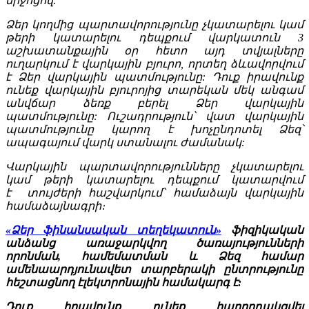
միջոցով:
Ձեր կողմից պարտավորությունը չկատարելու կամ
թերի կատարելու դեպքում վարկատուն 3
աշխատանքային օր հետո այդ տվյալները
ուղարկում է վարկային բյուրո, որտեղ ձևավորվում
է Ձեր վարկային պատմությունը: Դուք իրավունք
ունեք վարկային բյուրոյից տարեկան մեկ անգամ
անվճար ձեռք բերել Ձեր վարկային
պատմությունը: Ուշադրություն՝ վատ վարկային
պատմությունը կարող է խոչընդոտել Ձեզ՝
ապագայում վարկ ստանալու ժամանակ:
Վարկային պարտավորությունները չկատարելու
կամ թերի կատարելու դեպքում կատարվում
է տույժերի հաշվարկում՝ համաձայն վարկային
համաձայնագրի։
«Ձեր ֆինանսական տեղեկատուն»
ֆիզիկական
անձանց առաջարկվող ծառայությունների
որոնման, համեմատման և Ձեզ համար
ամենաարդյունավետ տարբերակի ընտրությունը
հեշտացնող էլեկտրոնային համակարգ է:
Դուք իրավունք ունեք հաղորդակցվել