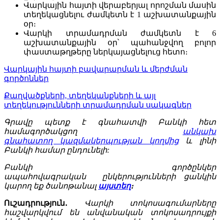
Վարկային հայտի վերաբերյալ որոշման մասին
տեղեկացնելու ժամկետն է 1 աշխատանքային
օր։
Վարկի տրամադրման ժամկետն է 6
աշխատանքային օր՝ պահանջվող բոլոր
փաստաթղթերը ներկայացնելուց հետո։
Վարկային հայտի բավարարման և մերժման
գործոններ
Քաղվածքների, տեղեկանքների և այլ
տեղեկությունների տրամադրման սակագներ
Գրավը պետք է գնահատվի Բանկի հետ
համագործակցող
անկախ
գնահատող կազմակերպության կողմից
և լինի
Բանկի համար ընդունելի:
Բանկի գործընկեր
ապահովագրական ընկերությունների ցանկին
կարող եք ծանոթանալ
այստեղ
։
Ուշադրություն․
Վարկի տոկոսագումարները
հաշվարկվում են անվանական տոկոսադրույքի