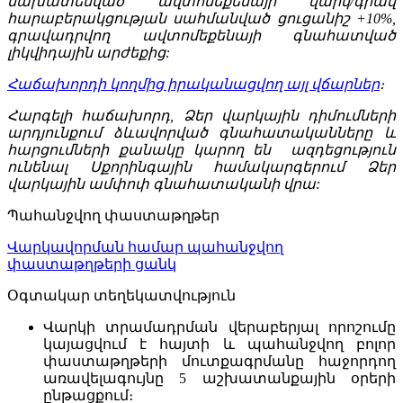
նախատեսված ավտոմեքենայի վարկ/գրավ
հարաբերակցության սահմանված ցուցանիշ +10%,
գրավադրվող ավտոմեքենայի գնահատված
լիկվիդային արժեքից:
Հաճախորդի կողմից իրականացվող այլ վճարներ
։
Հարգելի հաճախորդ, Ձեր վարկային դիմումների
արդյունքում ձևավորված գնահատականները և
հարցումների քանակը կարող են ազդեցություն
ունենալ Սքորինգային համակարգերում Ձեր
վարկային ամփոփ գնահատականի վրա:
Պահանջվող փաստաթղթեր
Վարկավորման համար պահանջվող
փաստաթղթերի ցանկ
Օգտակար տեղեկատվություն
Վարկի տրամադրման վերաբերյալ որոշումը
կայացվում է հայտի և պահանջվող բոլոր
փաստաթղթերի մուտքագրմանը հաջորդող
առավելագույնը 5 աշխատանքային օրերի
ընթացքում։