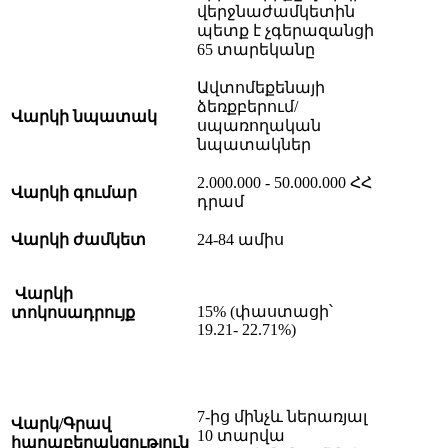
վերջնաժամկետին
պետք է չգերազանցի
65 տարեկանը
Ավտոմեքենայի
ձեռքբերում/
Վարկի նպատակ
սպառողական
նպատակներ
2.000.000 - 50.000.000 ՀՀ
Վարկի գումար
դրամ
Վարկի ժամկետ
24-84 ամիս
Վարկի
15% (փաստացի՝
տոկոսադրույք
19.21- 22.71%)
7-ից մինչև ներառյալ
Վարկ/Գրավ
10 տարվա
հարաբերակցություն