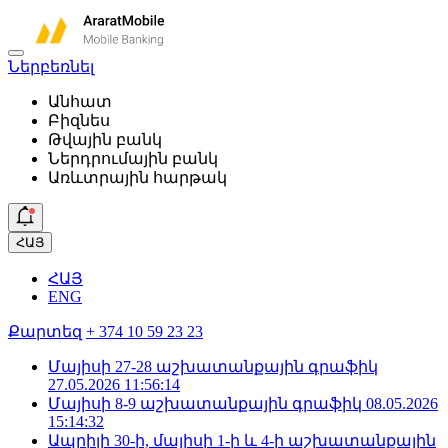
Ներբեռնել
Անհատ
Բիզնես
Թվային բանկ
Ներդրումային բանկ
Առևտրային հարթակ
ՀԱՅ
ՀԱՅ
ENG
Քարտեզ
+ 374 10 59 23 23
Մայիսի 27-28 աշխատանքային գրաֆիկ
27.05.2026 11:56:14
Մայիսի 8-9 աշխատանքային գրաֆիկ
08.05.2026
15:14:32
Ապրիլի 30-ի, մայիսի 1-ի և 4-ի աշխատանքային