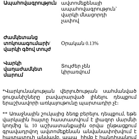
Ապահովագրություն
ավտոմեքենայի
ապահովագրություն`
վարկի մնացորդի
չափով
Ժամկետանց
տոկոսագումարի/
Օրական 0.13%
վարկի գծով տույժ
Վարկի
Տույժեր չեն
վաղաժամկետ
կիրառվում
մարում
*Վարկունակության վերլուծության սահմանված
ցուցանիշները բավարարված լինելու դեպքում
երաշխավորի առկայութունը պարտադիր չէ։
** Առաջնային շուկայից ձեռք բերելու դեպքում, եթե
վարկային հայտը հաստատվում է լիազոր մարմնի
կողմից և 10 աշխատանքային օրվա ընթացքում
գրավադրվող ավտոմեքենան անվանափոխվում է
հայտատուի անվամբ, ապա հիմք է հանդիսանում