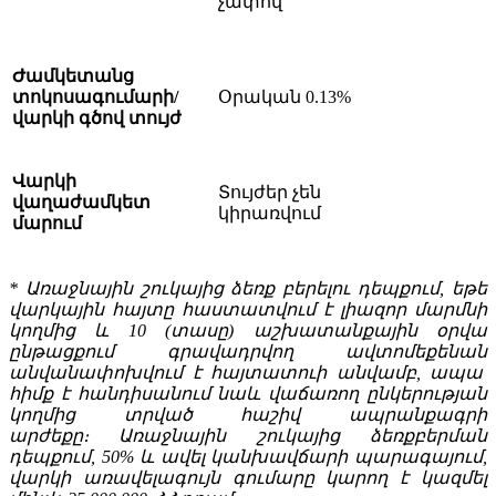
չափով
Ժամկետանց
տոկոսագումարի/
Օրական 0.13%
վարկի գծով տույժ
Վարկի
Տույժեր չեն
վաղաժամկետ
կիրառվում
մարում
* Առաջնային շուկայից ձեռք բերելու դեպքում, եթե
վարկային հայտը հաստատվում է լիազոր մարմնի
կողմից և 10 (տասը) աշխատանքային օրվա
ընթացքում գրավադրվող ավտոմեքենան
անվանափոխվում է հայտատուի անվամբ, ապա
հիմք է հանդիսանում նաև վաճառող ընկերության
կողմից տրված հաշիվ ապրանքագրի
արժեքը։ Առաջնային շուկայից ձեռքբերման
դեպքում, 50% և ավել կանխավճարի պարագայում,
վարկի առավելագույն գումարը կարող է կազմել