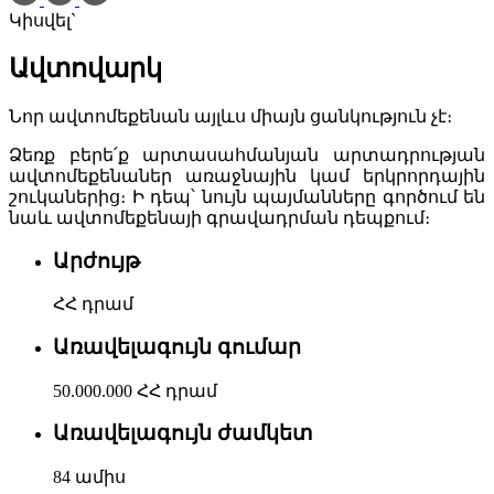
Կիսվել`
Ավտովարկ
Նոր ավտոմեքենան այլևս միայն ցանկություն չէ։
Ձեռք բերե՛ք արտասահմանյան արտադրության
ավտոմեքենաներ առաջնային կամ երկրորդային
շուկաներից։ Ի դեպ՝ նույն պայմանները գործում են
նաև ավտոմեքենայի գրավադրման դեպքում։
Արժույթ
ՀՀ դրամ
Առավելագույն գումար
50.000.000 ՀՀ դրամ
Առավելագույն ժամկետ
84 ամիս