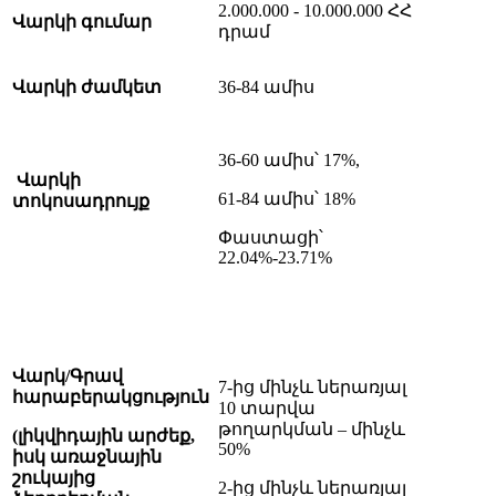
2.000.000 - 10.000.000 ՀՀ
Վարկի գումար
դրամ
Վարկի ժամկետ
36-84 ամիս
36-60 ամիս՝ 17%,
Վարկի
61-84 ամիս՝ 18%
տոկոսադրույք
Փաստացի՝
22.04%-23.71%
Վարկ/Գրավ
7-ից մինչև ներառյալ
հարաբերակցություն
10 տարվա
թողարկման – մինչև
(լիկվիդային արժեք,
50%
իսկ առաջնային
շուկայից
2-ից մինչև ներառյալ