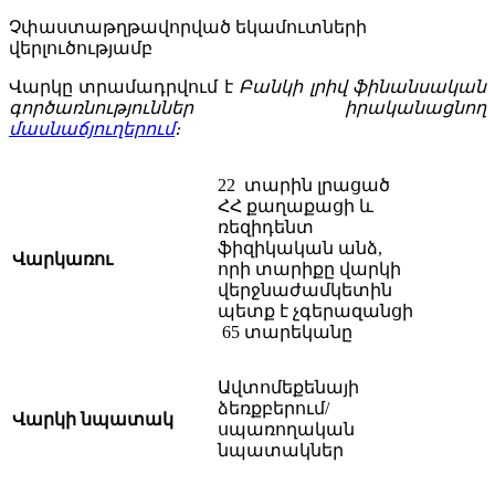
Չփաստաթղթավորված եկամուտների
վերլուծությամբ
Վարկը տրամադրվում է
Բանկի
լրիվ ֆինանսական
գործառնություններ իրականացնող
մասնաճյուղերում
։
22 տարին լրացած
ՀՀ քաղաքացի և
ռեզիդենտ
ֆիզիկական անձ,
Վարկառու
որի տարիքը վարկի
վերջնաժամկետին
պետք է չգերազանցի
65 տարեկանը
Ավտոմեքենայի
ձեռքբերում/
Վարկի նպատակ
սպառողական
նպատակներ