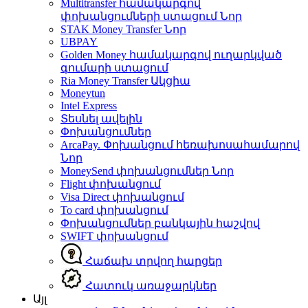
Multitransfer համակարգով
փոխանցումների ստացում
Նոր
STAK Money Transfer
Նոր
UBPAY
Golden Money համակարգով ուղարկված
գումարի ստացում
Ria Money Transfer
Ակցիա
Moneytun
Intel Express
Տեսնել ավելին
Փոխանցումներ
ArcaPay. Փոխանցում հեռախոսահամարով
Նոր
MoneySend փոխանցումներ
Նոր
Flight փոխանցում
Visa Direct փոխանցում
To card փոխանցում
Փոխանցումներ բանկային հաշվով
SWIFT փոխանցում
Հաճախ տրվող հարցեր
Հատուկ առաջարկներ
Այլ