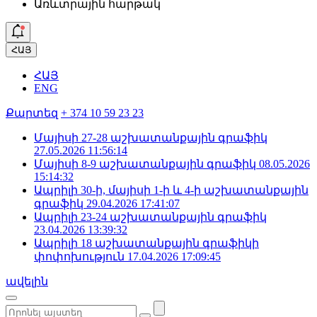
Առևտրային հարթակ
ՀԱՅ
ՀԱՅ
ENG
Քարտեզ
+ 374 10 59 23 23
Մայիսի 27-28 աշխատանքային գրաֆիկ
27.05.2026 11:56:14
Մայիսի 8-9 աշխատանքային գրաֆիկ
08.05.2026
15:14:32
Ապրիլի 30-ի, մայիսի 1-ի և 4-ի աշխատանքային
գրաֆիկ
29.04.2026 17:41:07
Ապրիլի 23-24 աշխատանքային գրաֆիկ
23.04.2026 13:39:32
Ապրիլի 18 աշխատանքային գրաֆիկի
փոփոխություն
17.04.2026 17:09:45
ավելին