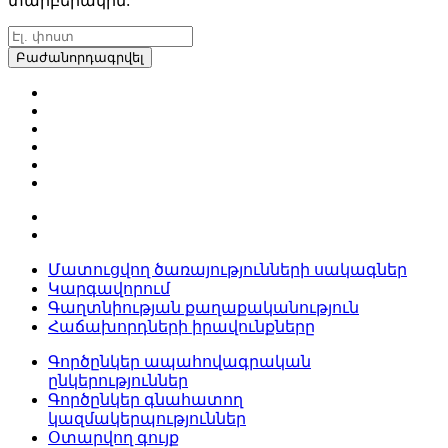
տարբերակին:
Բաժանորդագրվել
Մատուցվող ծառայությունների սակագներ
Կարգավորում
Գաղտնիության քաղաքականություն
Հաճախորդների իրավունքները
Գործընկեր ապահովագրական
ընկերություններ
Գործընկեր գնահատող
կազմակերպություններ
Օտարվող գույք