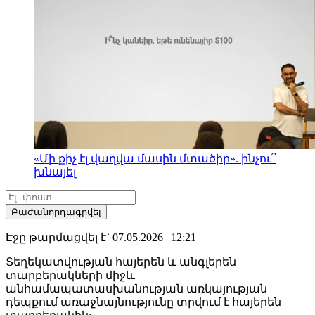
«Մի քիչ էլ վաղվա մասին մտածիր». ինչու՞
խնայել
Բաժանորդագրվել
Էջը թարմացվել է` 07.05.2026 | 12:21
Տեղեկատվության հայերեն և անգլերեն
տարբերակների միջև
անհամապատասխանության առկայության
դեպքում առաջնայնությունը տրվում է հայերեն