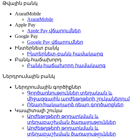
Թվային բանկ
AraratMobile
AraratMobile
Apple Pay
Apple Pay վճարումներ
Google Pay
Google Pay վճարումներ
Ինտերնետ բանկ
Ինտերնետ-բանկ համակարգ
Բանկ-հաճախորդ
Բանկ-հաճախորդ համակարգ
Ներդրումային բանկ
Ներդրումային գործիքներ
Գործառնություններ տեղական և
միջազգային արժեթղթերի շուկաներում
Ռեպո/հակադարձ ռեպո գործարքներ
Կապիտալի շուկա
Արժեթղթերի թողարկման և
տեղաբաշխման ծառայություններ
Արժեթղթերի թողարկման և
տեղաբաշխման ծառայություններ