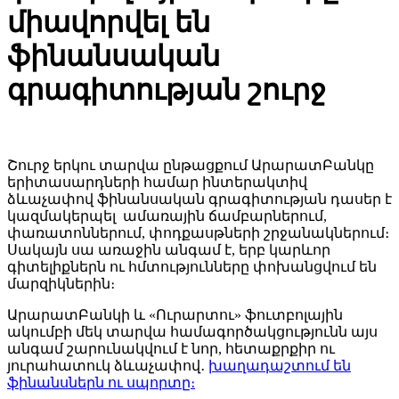
միավորվել են
ֆինանսական
գրագիտության շուրջ
Շուրջ երկու տարվա ընթացքում ԱրարատԲանկը
երիտասարդների համար ինտերակտիվ
ձևաչափով ֆինանսական գրագիտության դասեր է
կազմակերպել ամառային ճամբարներում,
փառատոններում, փոդքասթների շրջանակներում։
Սակայն սա առաջին անգամ է, երբ կարևոր
գիտելիքներն ու հմտությունները փոխանցվում են
մարզիկներին։
ԱրարատԲանկի և «Ուրարտու» ֆուտբոլային
ակումբի մեկ տարվա համագործակցությունն այս
անգամ շարունակվում է նոր, հետաքրքիր ու
յուրահատուկ ձևաչափով․
խաղադաշտում են
ֆինանսներն ու սպորտը։