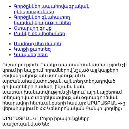
Գործընկեր ապահովագրական
ընկերություններ
Գործընկեր գնահատող
կազմակերպություններ
Օտարվող գույք
Բանկի ռեկվիզիտներ
Մամուլը մեր մասին
Կայքի քարտեզ
Կապ մեզ հետ
Ուշադրություն. Բանկը պատասխանատվություն չի
կրում իր կայքում հղումներով նշված այլ կայքերի
բովանդակության ստույգության և
արժանահավատության, այնտեղ տեղադրված
գովազդների համար, ինչպես նաև
պատասխանատվություն չի կրում այդ կայքերում
տեղադրված տեղեկատվության օգտագործման
հնարավոր հետևանքների համար: ԱՐԱՐԱՏԲԱՆԿ-ը
վերահսկվում է ՀՀ Կենտրոնական Բանկի կողմից։
ԱՐԱՐԱՏԲԱՆԿ I Բոլոր իրավունքները
պաշտպանված են: