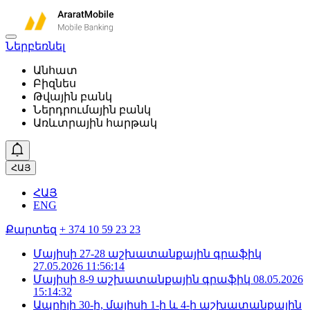
Ներբեռնել
Անհատ
Բիզնես
Թվային բանկ
Ներդրումային բանկ
Առևտրային հարթակ
ՀԱՅ
ՀԱՅ
ENG
Քարտեզ
+ 374 10 59 23 23
Մայիսի 27-28 աշխատանքային գրաֆիկ
27.05.2026 11:56:14
Մայիսի 8-9 աշխատանքային գրաֆիկ
08.05.2026
15:14:32
Ապրիլի 30-ի, մայիսի 1-ի և 4-ի աշխատանքային