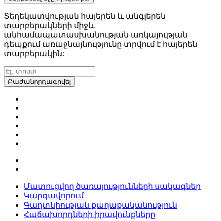
Տեղեկատվության հայերեն և անգլերեն
տարբերակների միջև
անհամապատասխանության առկայության
դեպքում առաջնայնությունը տրվում է հայերեն
տարբերակին:
Բաժանորդագրվել
Մատուցվող ծառայությունների սակագներ
Կարգավորում
Գաղտնիության քաղաքականություն
Հաճախորդների իրավունքները