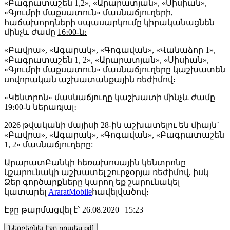
«Բագրատաշեն 1,2», «Արարատյան», «Սիսիան»,
«Գյումրի մաքսատուն» մասնաճյուղերի,
հաճախորդների սպասարկումը կիրականացնեն
մինչև ժամը
16
։
00-
ն։
«Բավրա», «Ագարակ», «Գոգավան», «Վանաձոր 1»,
«Բագրատաշեն 1, 2», «Արարատյան», «Սիսիան»,
«Գյումրի մաքսատուն» մասնաճյուղերը կաշխատեն
սովորական աշխատանքային ռեժիմով։
«Կենտրոն» մասնաճյուղը կաշխատի մինչև ժամը
19։00-ն ներառյալ։
2026 թվականի մայիսի 28-ին աշխատելու են միայն`
«Բավրա», «Ագարակ», «Գոգավան», «Բագրատաշեն
1, 2» մասնաճյուղերը:
ԱրարատԲանկի հեռախոսային կենտրոնը
կշարունակի աշխատել շուրջօրյա ռեժիմով, իսկ
Ձեր գործարքները կարող եք շարունակել
կատարել
AraratMobile
հավելվածով։
Էջը թարմացվել է` 26.08.2020 | 15:23
Ներբեռնել էջը որպես pdf