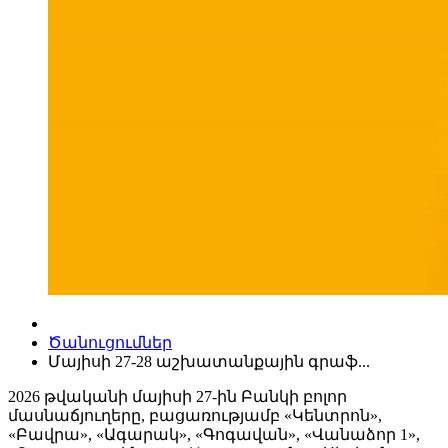
Ծանուցումներ
Մայիսի 27-28 աշխատանքային գրաֆ...
2026 թվականի մայիսի 27-ին Բանկի բոլոր
մասնաճյուղերը, բացառությամբ «Կենտրոն»,
«Բավրա», «Ագարակ», «Գոգավան», «Վանաձոր 1»,