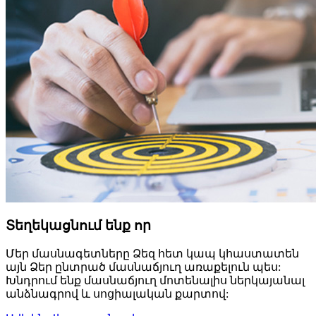
Տեղեկացնում ենք որ
Մեր մասնագետները Ձեզ հետ կապ կհաստատեն
այն Ձեր ընտրած մասնաճյուղ առաքելուն պես:
Խնդրում ենք մասնաճյուղ մոտենալիս ներկայանալ
անձնագրով և սոցիալական քարտով: