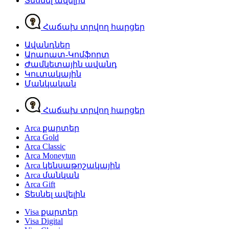
Տեսնել ավելին
Հաճախ տրվող հարցեր
Ավանդներ
Արարատ-Կոմֆորտ
Ժամկետային ավանդ
Կուտակային
Մանկական
Հաճախ տրվող հարցեր
Arca քարտեր
Arca Gold
Arca Classic
Arca Moneytun
Arca կենսաթոշակային
Arca մանկան
Arca Gift
Տեսնել ավելին
Visa քարտեր
Visa Digital