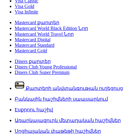
Visa Classic
Visa Gold
Visa Infinite
Mastercard քարտեր
Mastercard World Black Edition
Նոր
Mastercard World Travel
Նոր
Mastercard Digital
Mastercard Standard
Mastercard Gold
Diners քարտեր
Diners Club Young Professional
Diners Club Super Premium
Քարտերի անվտանգության ուղեցույց
Բանկային հաշիվների սպասարկում
Էսքրոու հաշիվ
Առարկայազուրկ մետաղական հաշիվներ
Սոցիալական փաթեթի հաշիվներ