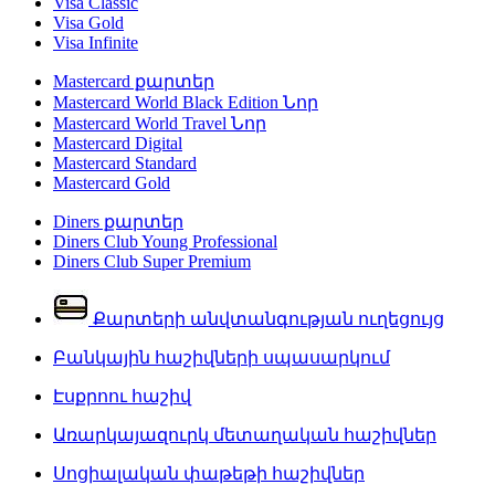
Visa Classic
Visa Gold
Visa Infinite
Mastercard քարտեր
Mastercard World Black Edition
Նոր
Mastercard World Travel
Նոր
Mastercard Digital
Mastercard Standard
Mastercard Gold
Diners քարտեր
Diners Club Young Professional
Diners Club Super Premium
Քարտերի անվտանգության ուղեցույց
Բանկային հաշիվների սպասարկում
Էսքրոու հաշիվ
Առարկայազուրկ մետաղական հաշիվներ
Սոցիալական փաթեթի հաշիվներ