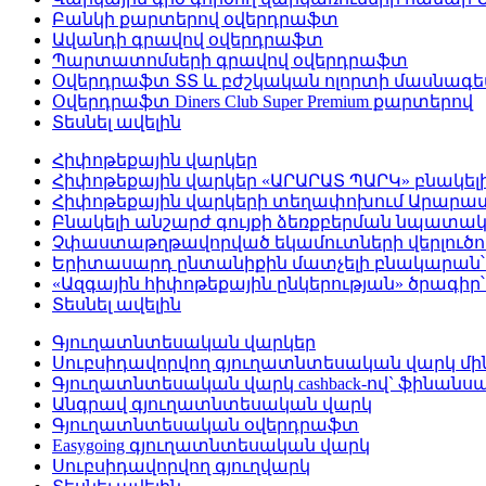
Բանկի քարտերով օվերդրաֆտ
Ավանդի գրավով օվերդրաֆտ
Պարտատոմսերի գրավով օվերդրաֆտ
Օվերդրաֆտ ՏՏ և բժշկական ոլորտի մասնագ
Օվերդրաֆտ Diners Club Super Premium քարտերով
Տեսնել ավելին
Հիփոթեքային վարկեր
Հիփոթեքային վարկեր «ԱՐԱՐԱՏ ՊԱՐԿ» բնակել
Հիփոթեքային վարկերի տեղափոխում Արար
Բնակելի անշարժ գույքի ձեռքբերման նպատակ
Չփաստաթղթավորված եկամուտների վերլուծութ
Երիտասարդ ընտանիքին մատչելի բնակարան՝ 
«Ազգային հիփոթեքային ընկերության» ծրագիր
Տեսնել ավելին
Գյուղատնտեսական վարկեր
Սուբսիդավորվող գյուղատնտեսական վարկ մինչ
Գյուղատնտեսական վարկ cashback-ով` ֆինանսա
Անգրավ գյուղատնտեսական վարկ
Գյուղատնտեսական օվերդրաֆտ
Easygoing գյուղատնտեսական վարկ
Սուբսիդավորվող գյուղվարկ