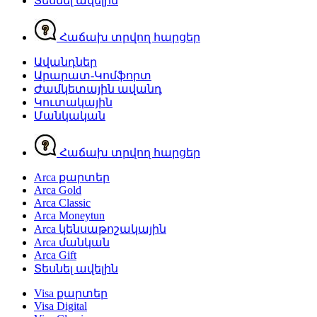
Տեսնել ավելին
Հաճախ տրվող հարցեր
Ավանդներ
Արարատ-Կոմֆորտ
Ժամկետային ավանդ
Կուտակային
Մանկական
Հաճախ տրվող հարցեր
Arca քարտեր
Arca Gold
Arca Classic
Arca Moneytun
Arca կենսաթոշակային
Arca մանկան
Arca Gift
Տեսնել ավելին
Visa քարտեր
Visa Digital