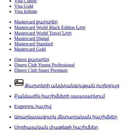
Visa Classic
Visa Gold
Visa Infinite
Mastercard քարտեր
Mastercard World Black Edition
Նոր
Mastercard World Travel
Նոր
Mastercard Digital
Mastercard Standard
Mastercard Gold
Diners քարտեր
Diners Club Young Professional
Diners Club Super Premium
Քարտերի անվտանգության ուղեցույց
Բանկային հաշիվների սպասարկում
Էսքրոու հաշիվ
Առարկայազուրկ մետաղական հաշիվներ
Սոցիալական փաթեթի հաշիվներ