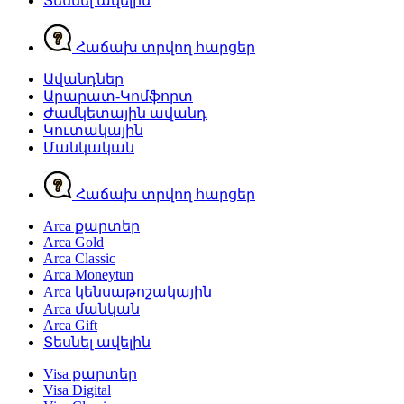
Տեսնել ավելին
Հաճախ տրվող հարցեր
Ավանդներ
Արարատ-Կոմֆորտ
Ժամկետային ավանդ
Կուտակային
Մանկական
Հաճախ տրվող հարցեր
Arca քարտեր
Arca Gold
Arca Classic
Arca Moneytun
Arca կենսաթոշակային
Arca մանկան
Arca Gift
Տեսնել ավելին
Visa քարտեր
Visa Digital