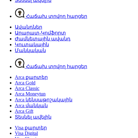
Տեսնել ավելին
Հաճախ տրվող հարցեր
Ավանդներ
Արարատ-Կոմֆորտ
Ժամկետային ավանդ
Կուտակային
Մանկական
Հաճախ տրվող հարցեր
Arca քարտեր
Arca Gold
Arca Classic
Arca Moneytun
Arca կենսաթոշակային
Arca մանկան
Arca Gift
Տեսնել ավելին
Visa քարտեր
Visa Digital