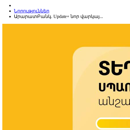
Նորություններ
ԱրարատԲանկ. Update+ նոր վարկայ...