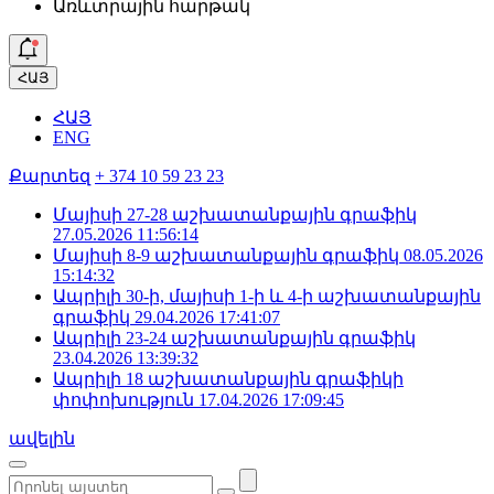
Առևտրային հարթակ
ՀԱՅ
ՀԱՅ
ENG
Քարտեզ
+ 374 10 59 23 23
Մայիսի 27-28 աշխատանքային գրաֆիկ
27.05.2026 11:56:14
Մայիսի 8-9 աշխատանքային գրաֆիկ
08.05.2026
15:14:32
Ապրիլի 30-ի, մայիսի 1-ի և 4-ի աշխատանքային
գրաֆիկ
29.04.2026 17:41:07
Ապրիլի 23-24 աշխատանքային գրաֆիկ
23.04.2026 13:39:32
Ապրիլի 18 աշխատանքային գրաֆիկի
փոփոխություն
17.04.2026 17:09:45
ավելին