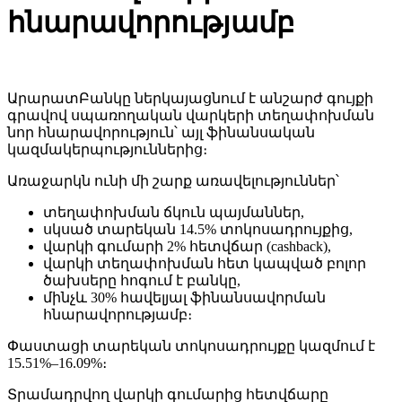
հնարավորությամբ
ԱրարատԲանկը ներկայացնում է անշարժ գույքի
գրավով սպառողական վարկերի տեղափոխման
նոր հնարավորություն՝ այլ ֆինանսական
կազմակերպություններից։
Առաջարկն ունի մի շարք առավելություններ՝
տեղափոխման ճկուն պայմաններ,
սկսած տարեկան 14.5% տոկոսադրույքից,
վարկի գումարի 2% հետվճար (cashback),
վարկի տեղափոխման հետ կապված բոլոր
ծախսերը հոգում է բանկը,
մինչև 30% հավելյալ ֆինանսավորման
հնարավորությամբ։
Փաստացի տարեկան տոկոսադրույքը կազմում է
15.51%–16.09%։
Տրամադրվող վարկի գումարից հետվճարը