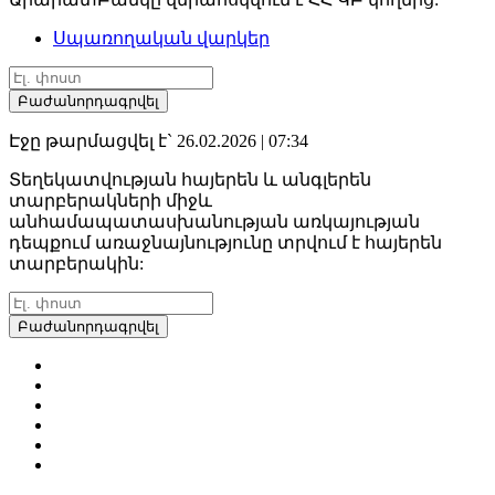
Սպառողական վարկեր
Բաժանորդագրվել
Էջը թարմացվել է` 26.02.2026 | 07:34
Տեղեկատվության հայերեն և անգլերեն
տարբերակների միջև
անհամապատասխանության առկայության
դեպքում առաջնայնությունը տրվում է հայերեն
տարբերակին:
Բաժանորդագրվել