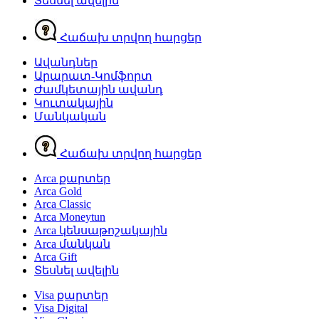
Տեսնել ավելին
Հաճախ տրվող հարցեր
Ավանդներ
Արարատ-Կոմֆորտ
Ժամկետային ավանդ
Կուտակային
Մանկական
Հաճախ տրվող հարցեր
Arca քարտեր
Arca Gold
Arca Classic
Arca Moneytun
Arca կենսաթոշակային
Arca մանկան
Arca Gift
Տեսնել ավելին
Visa քարտեր
Visa Digital