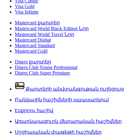
Visa Classic
Visa Gold
Visa Infinite
Mastercard քարտեր
Mastercard World Black Edition
Նոր
Mastercard World Travel
Նոր
Mastercard Digital
Mastercard Standard
Mastercard Gold
Diners քարտեր
Diners Club Young Professional
Diners Club Super Premium
Քարտերի անվտանգության ուղեցույց
Բանկային հաշիվների սպասարկում
Էսքրոու հաշիվ
Առարկայազուրկ մետաղական հաշիվներ
Սոցիալական փաթեթի հաշիվներ